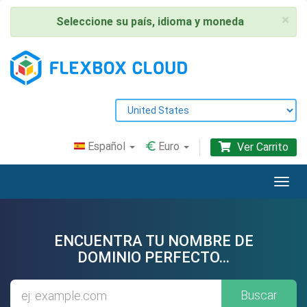
×
Seleccione su país, idioma y moneda
Español
Euro
Ver Carrito
Alter
Nave
ENCUENTRA TU NOMBRE DE
DOMINIO PERFECTO...